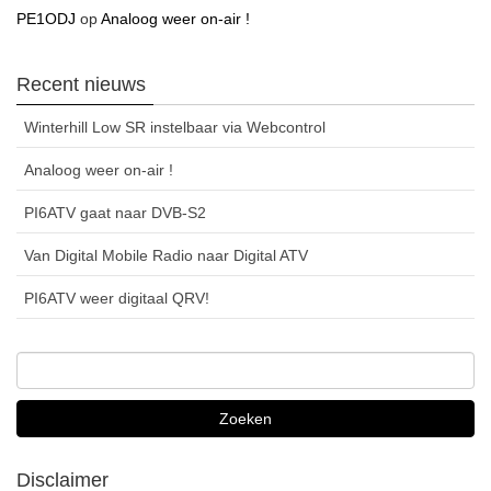
PE1ODJ
op
Analoog weer on-air !
Recent nieuws
Winterhill Low SR instelbaar via Webcontrol
Analoog weer on-air !
PI6ATV gaat naar DVB-S2
Van Digital Mobile Radio naar Digital ATV
PI6ATV weer digitaal QRV!
Disclaimer