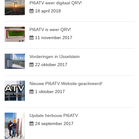
PI6ATV weer digitaal QRV!
18 april 2018
PI6ATV is weer QRV!
11 november 2017
Vorderingen in IJsselstein
22 oktober 2017
Nieuwe PI6ATV Website geactiveerd!
1 oktober 2017
Update herbouw PI6ATV
24 september 2017