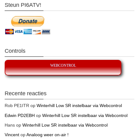
Steun PI6ATV!
Controls
WEBCONTROL
Recente reacties
Rob PE1ITR
op
Winterhill Low SR instelbaar via Webcontrol
Edwin PD2EBH
op
Winterhill Low SR instelbaar via Webcontrol
Hans
op
Winterhill Low SR instelbaar via Webcontrol
Vincent
op
Analoog weer on-air !