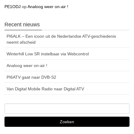
PE1ODJ
op
Analoog weer on-air !
Recent nieuws
PI6ALK – Een icoon uit de Nederlandse ATV-geschiedenis
neemt afscheid
Winterhill Low SR instelbaar via Webcontrol
Analoog weer on-air !
PI6ATV gaat naar DVB-S2
Van Digital Mobile Radio naar Digital ATV