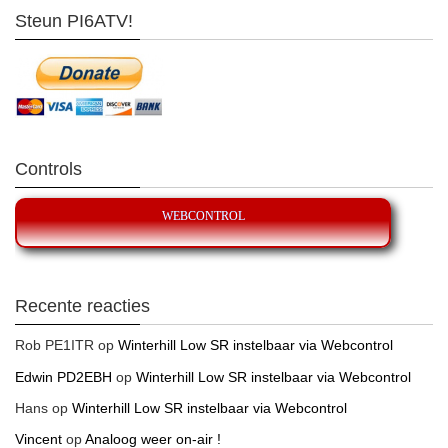
Steun PI6ATV!
Controls
WEBCONTROL
Recente reacties
Rob PE1ITR
op
Winterhill Low SR instelbaar via Webcontrol
Edwin PD2EBH
op
Winterhill Low SR instelbaar via Webcontrol
Hans
op
Winterhill Low SR instelbaar via Webcontrol
Vincent
op
Analoog weer on-air !