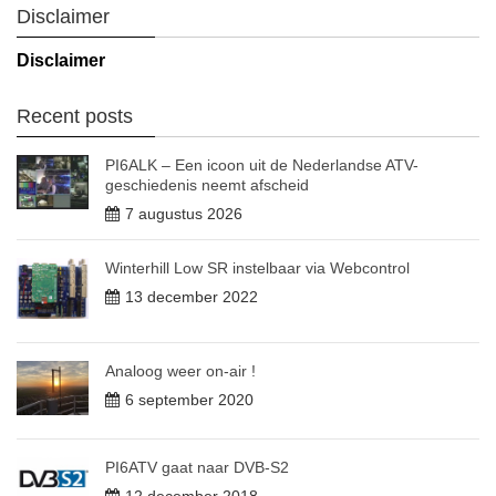
Disclaimer
Disclaimer
Recent posts
PI6ALK – Een icoon uit de Nederlandse ATV-
geschiedenis neemt afscheid
7 augustus 2026
Winterhill Low SR instelbaar via Webcontrol
13 december 2022
Analoog weer on-air !
6 september 2020
PI6ATV gaat naar DVB-S2
12 december 2018